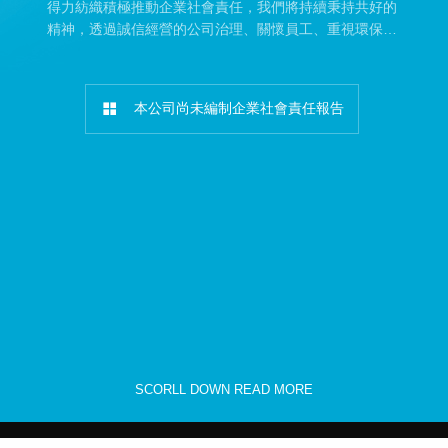
得力紡織積極推動企業社會責任，我們將持續秉持共好的
精神，透過誠信經營的公司治理、關懷員工、重視環保議
題及社區關懷等各方面的具體行動，將永續概念落實在公
司各項營運決策及行動中
本公司尚未編制企業社會責任報告
SCORLL DOWN READ MORE