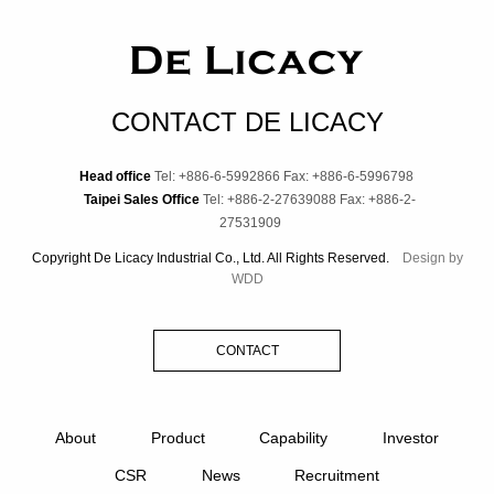
CONTACT DE LICACY
Head office
Tel: +886-6-5992866
Fax: +886-6-5996798
Taipei Sales Office
Tel: +886-2-27639088
Fax: +886-2-
27531909
Copyright De Licacy Industrial Co., Ltd. All Rights Reserved.
Design by
WDD
CONTACT
About
Product
Capability
Investor
CSR
News
Recruitment