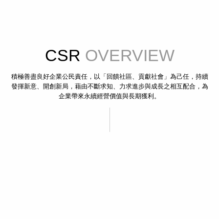
CSR
OVERVIEW
積極善盡良好企業公民責任，以「回饋社區、貢獻社會」為己任，持續
發揮新意、開創新局，藉由不斷求知、力求進步與成長之相互配合，為
企業帶來永續經營價值與長期獲利。