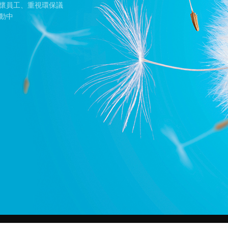
懷員工、重視環保議
動中