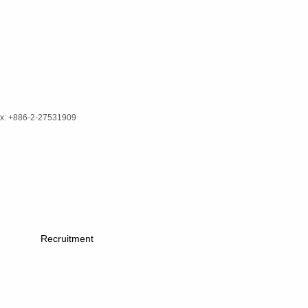
x: +886-2-27531909
Recruitment