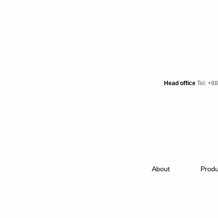
Head office
Tel: +8
About
Produ