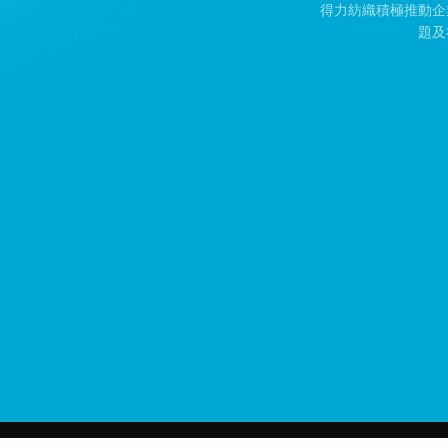
得力紡織積極推動企
題及