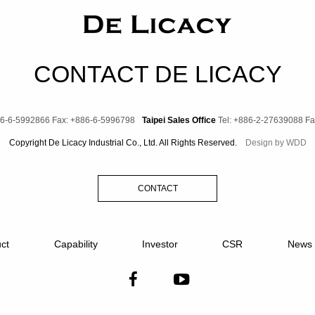
CONTACT DE LICACY
86-6-5992866
Fax: +886-6-5996798
Taipei Sales Office
Tel: +886-2-27639088
Fa
Copyright De Licacy Industrial Co., Ltd. All Rights Reserved.
Design by
WDD
CONTACT
ct
Capability
Investor
CSR
News