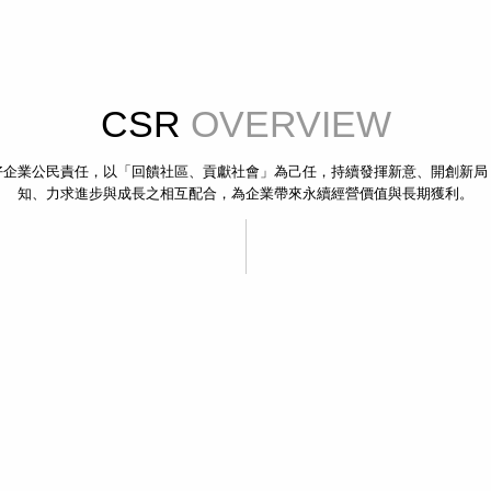
CSR
OVERVIEW
好企業公民責任，以「回饋社區、貢獻社會」為己任，持續發揮新意、開創新局
知、力求進步與成長之相互配合，為企業帶來永續經營價值與長期獲利。