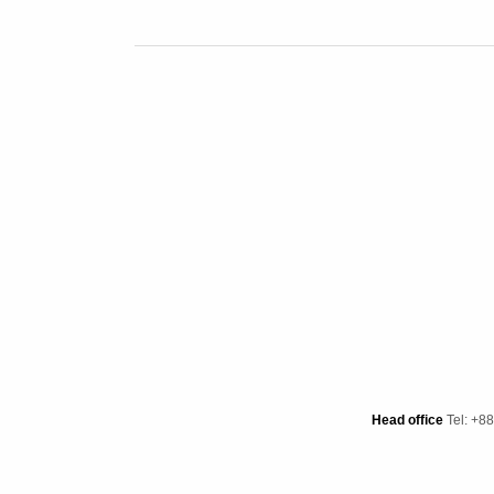
Head office
Tel: +8