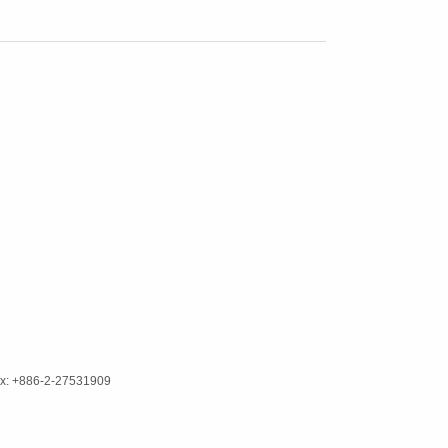
x: +886-2-27531909