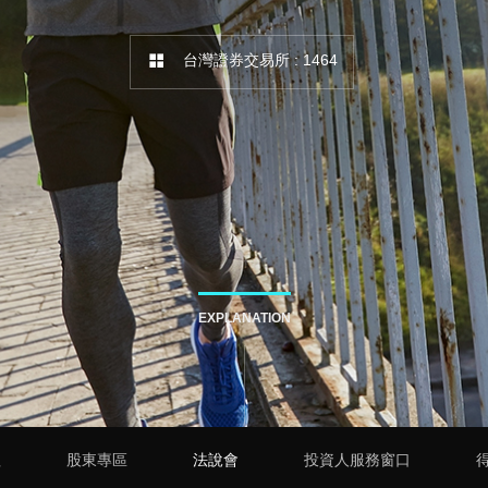
台灣證券交易所 : 1464
EXPLANATION
理
股東專區
法說會
投資人服務窗口