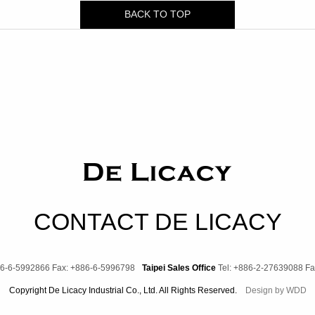
BACK TO TOP
CONTACT DE LICACY
86-6-5992866
Fax: +886-6-5996798
Taipei Sales Office
Tel: +886-2-27639088
Fa
Copyright De Licacy Industrial Co., Ltd. All Rights Reserved.
Design by
WDD