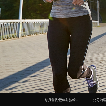
每月營收/歷年財務報告
公司治