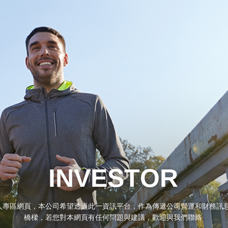
人專區網頁，本公司希望透過此一資訊平台，作為傳遞公司營運和財務訊
橋樑，若您對本網頁有任何問題與建議，歡迎與我們聯絡