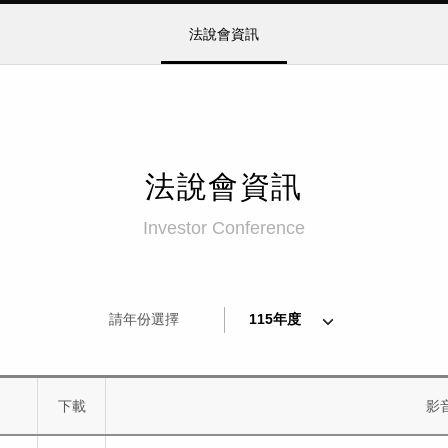
法說會資訊
法說會資訊
Investor Conference
115年度
請年份選擇
下載
影